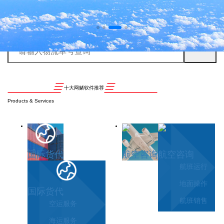
十大网赌软件推荐
Products & Services
国际货代
航空咨询
航空咨询
航班运行
地面操作
国际货代
航班销售
空运服务
海运服务