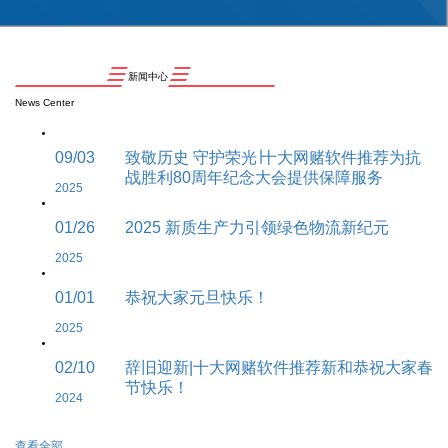
新闻中心
News Center
09/03
致敬历史 守护荣光∣十大网赌软件推荐为抗
战胜利80周年纪念大会提供保障服务
2025
01/26
2025 新质生产力引领绿色物流新纪元
2025
01/01
恭祝大家元旦快乐！
2025
02/10
辞旧迎新|十大网赌软件推荐新和恭祝大家春
节快乐！
2024
查看全部