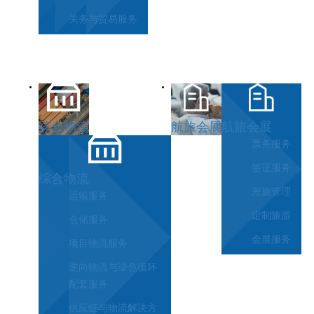
关务与贸易服务
综合物流
航旅会展
航旅会展
票务服务
签证服务
综合物流
差旅管理
运输服务
定制旅游
仓储服务
会展服务
项目物流服务
逆向物流与绿色循环
配套服务
供应链与物流解决方