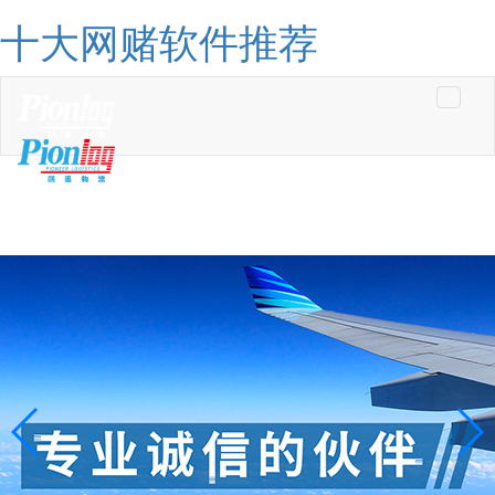
十大网赌软件推荐
Toggle
navigati