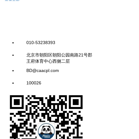
010-53238393
北京市朝阳区朝阳公园南路21号郡
王府体育中心西侧二层
BD@caacpl.com
100026