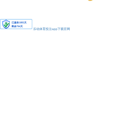
安备11010502038425号
乐动体育投注app下载官网