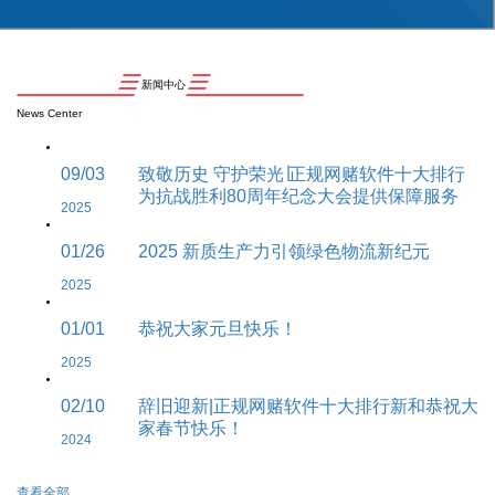
新闻中心
News Center
09/03
致敬历史 守护荣光∣正规网赌软件十大排行
为抗战胜利80周年纪念大会提供保障服务
2025
01/26
2025 新质生产力引领绿色物流新纪元
2025
01/01
恭祝大家元旦快乐！
2025
02/10
辞旧迎新|正规网赌软件十大排行新和恭祝大
家春节快乐！
2024
查看全部