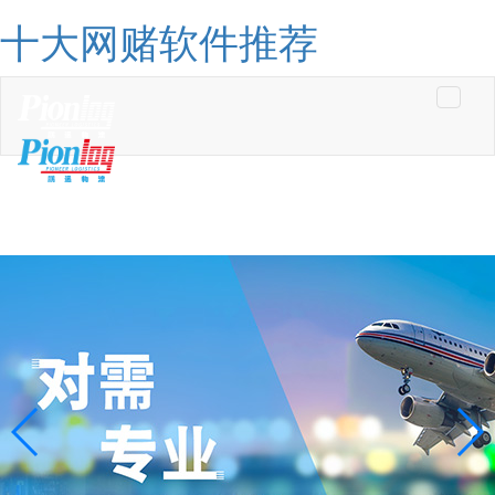
十大网赌软件推荐
Toggle
navigati