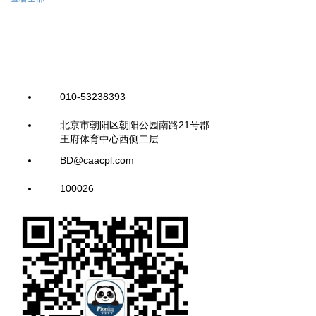
010-53238393
北京市朝阳区朝阳公园南路21号郡
王府体育中心西侧二层
BD@caacpl.com
100026