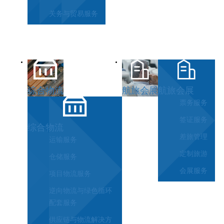
关务与贸易服务
综合物流
航旅会展
航旅会展
票务服务
签证服务
综合物流
差旅管理
运输服务
定制旅游
仓储服务
会展服务
项目物流服务
逆向物流与绿色循环
配套服务
供应链与物流解决方