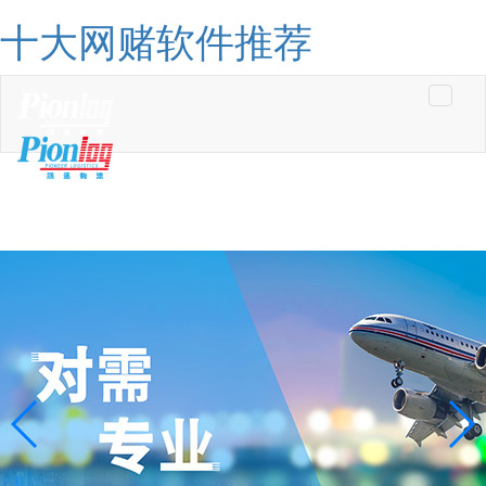
十大网赌软件推荐
Toggle
navigati