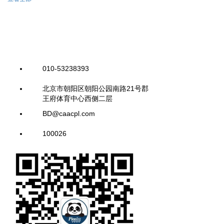
010-53238393
北京市朝阳区朝阳公园南路21号郡
王府体育中心西侧二层
BD@caacpl.com
100026