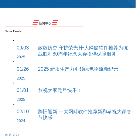
新闻中心
News Center
09/03
致敬历史 守护荣光∣十大网赌软件推荐为抗
战胜利80周年纪念大会提供保障服务
2025
01/26
2025 新质生产力引领绿色物流新纪元
2025
01/01
恭祝大家元旦快乐！
2025
02/10
辞旧迎新|十大网赌软件推荐新和恭祝大家春
节快乐！
2024
查看全部