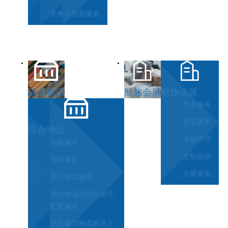
关务与贸易服务
综合物流
航旅会展
航旅会展
票务服务
签证服务
综合物流
差旅管理
运输服务
定制旅游
仓储服务
会展服务
项目物流服务
逆向物流与绿色循环
配套服务
供应链与物流解决方