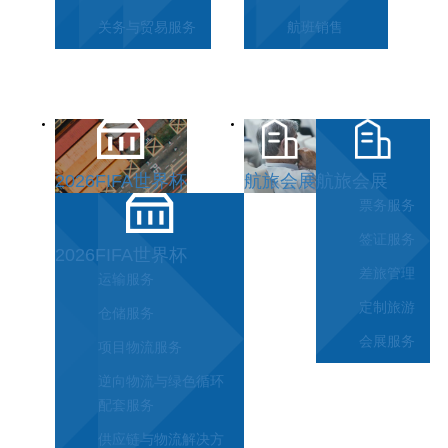
关务与贸易服务
航班销售
2026FIFA世界杯
航旅会展
航旅会展
票务服务
签证服务
2026FIFA世界杯
差旅管理
运输服务
定制旅游
仓储服务
会展服务
项目物流服务
逆向物流与绿色循环
配套服务
供应链与物流解决方