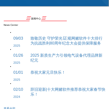
新闻中心
News Center
09/03
致敬历史 守护荣光∣正规网赌软件十大排行
为抗战胜利80周年纪念大会提供保障服务
2025
01/26
2025 新质生产力引领电气设备代理品牌新
纪元
2025
01/01
恭祝大家元旦快乐！
2025
02/10
辞旧迎新|十大网赌软件推荐恭祝大家春节快
乐！
2024
查看全部