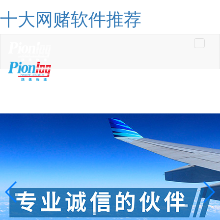
十大网赌软件推荐
Toggle
navigati