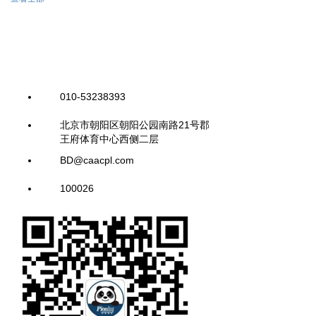
010-53238393
北京市朝阳区朝阳公园南路21号郡
王府体育中心西侧二层
BD@caacpl.com
100026