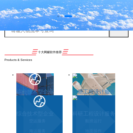
十大网赌软件推荐
Products & Services
综合技术型企业
科研工程设计服务
综合技术型企业
科研工程设计服务
空运服务
航班运行
海运服务
地面操作