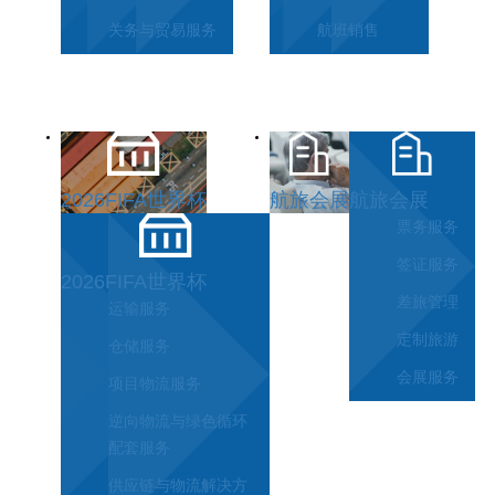
关务与贸易服务
航班销售
2026FIFA世界杯
航旅会展
航旅会展
票务服务
签证服务
2026FIFA世界杯
差旅管理
运输服务
定制旅游
仓储服务
会展服务
项目物流服务
逆向物流与绿色循环
配套服务
供应链与物流解决方