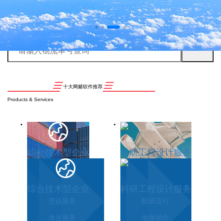
十大网赌软件推荐
Products & Services
综合技术型企业
科研工程设计服务
综合技术型企业
科研工程设计服务
空运服务
航班运行
海运服务
地面操作