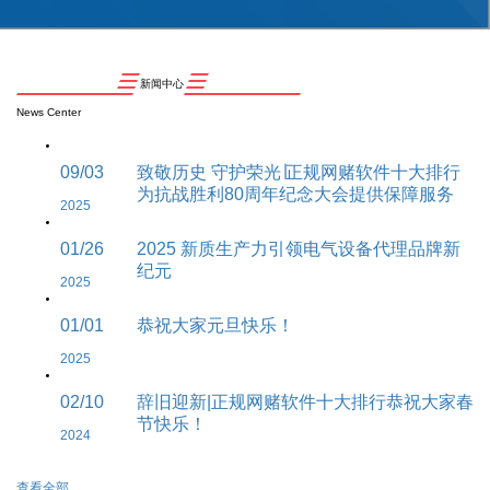
新闻中心
News Center
09/03
致敬历史 守护荣光∣正规网赌软件十大排行
为抗战胜利80周年纪念大会提供保障服务
2025
01/26
2025 新质生产力引领电气设备代理品牌新
纪元
2025
01/01
恭祝大家元旦快乐！
2025
02/10
辞旧迎新|正规网赌软件十大排行恭祝大家春
节快乐！
2024
查看全部