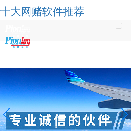
十大网赌软件推荐
Toggle
navigati