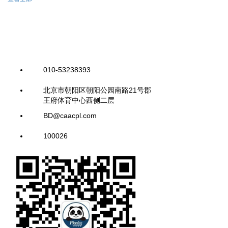
010-53238393
北京市朝阳区朝阳公园南路21号郡
王府体育中心西侧二层
BD@caacpl.com
100026