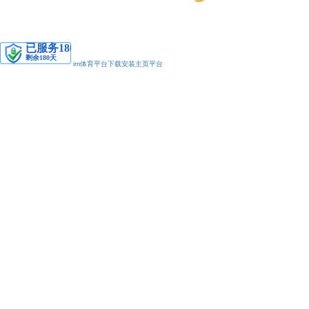
安备11010502038425号
im体育平台下载安装主页平台