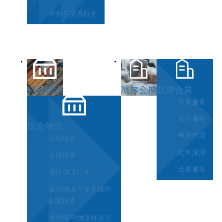
关务与贸易服务
综合物流
航旅会展
航旅会展
票务服务
签证服务
综合物流
差旅管理
运输服务
定制旅游
仓储服务
会展服务
项目物流服务
逆向物流与绿色循环
配套服务
供应链与物流解决方