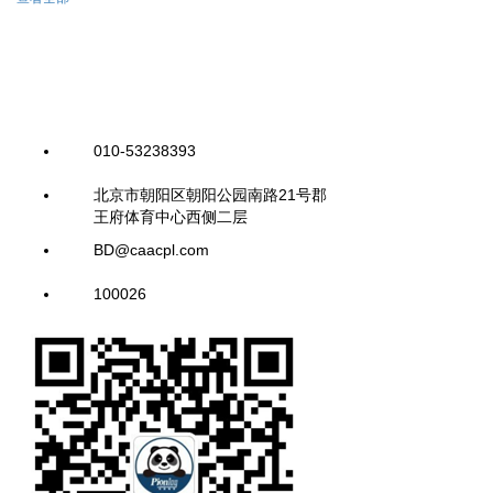
010-53238393
北京市朝阳区朝阳公园南路21号郡
王府体育中心西侧二层
BD@caacpl.com
100026