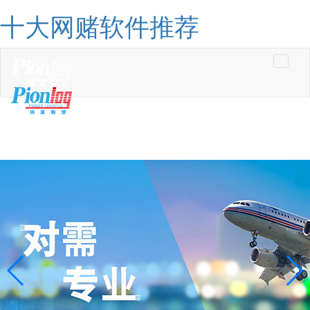
十大网赌软件推荐
Toggle
navigati