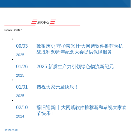
新闻中心
News Center
09/03
致敬历史 守护荣光∣十大网赌软件推荐为抗
战胜利80周年纪念大会提供保障服务
2025
01/26
2025 新质生产力引领绿色物流新纪元
2025
01/01
恭祝大家元旦快乐！
2025
02/10
辞旧迎新|十大网赌软件推荐新和恭祝大家春
节快乐！
2024
查看全部