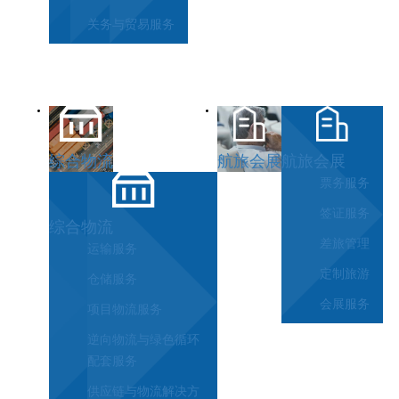
关务与贸易服务
综合物流
航旅会展
航旅会展
票务服务
签证服务
综合物流
差旅管理
运输服务
定制旅游
仓储服务
会展服务
项目物流服务
逆向物流与绿色循环
配套服务
供应链与物流解决方