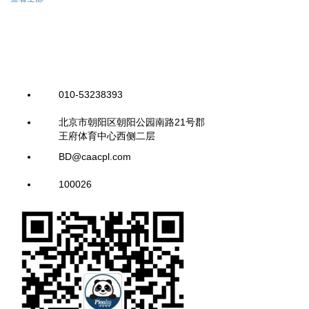
010-53238393
北京市朝阳区朝阳公园南路21号郡
王府体育中心西侧二层
BD@caacpl.com
100026