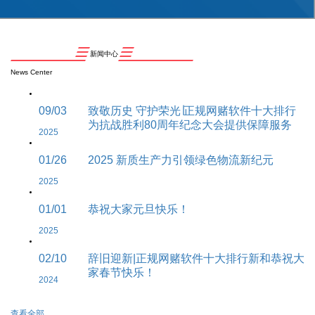
新闻中心
News Center
09/03
致敬历史 守护荣光∣正规网赌软件十大排行
为抗战胜利80周年纪念大会提供保障服务
2025
01/26
2025 新质生产力引领绿色物流新纪元
2025
01/01
恭祝大家元旦快乐！
2025
02/10
辞旧迎新|正规网赌软件十大排行新和恭祝大
家春节快乐！
2024
查看全部