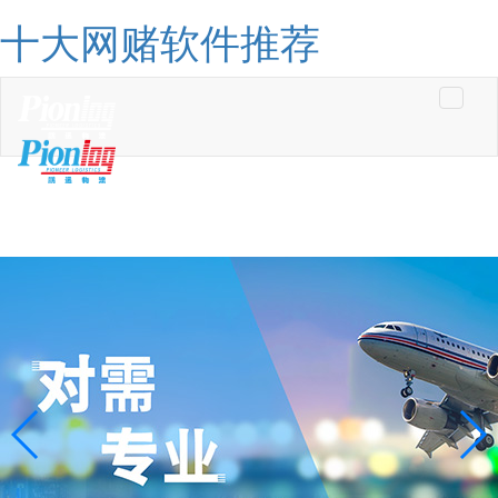
十大网赌软件推荐
Toggle
navigati