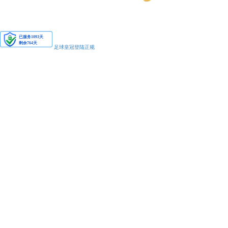
安备11010502038425号
足球皇冠登陆正规