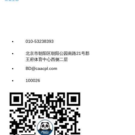
010-53238393
北京市朝阳区朝阳公园南路21号郡
王府体育中心西侧二层
BD@caacpl.com
100026