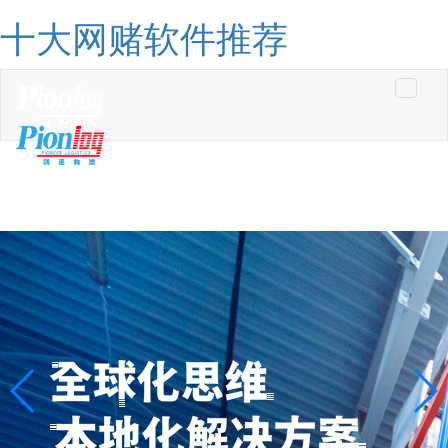
十大网赌软件推荐
Toggle
navigati