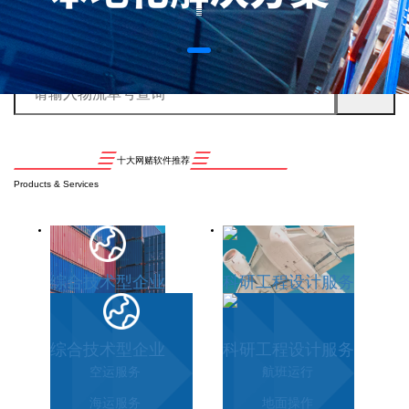
十大网赌软件推荐
Products & Services
综合技术型企业
科研工程设计服务
综合技术型企业
科研工程设计服务
空运服务
航班运行
海运服务
地面操作