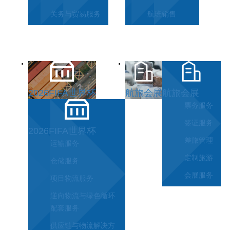
关务与贸易服务
航班销售
2026FIFA世界杯
航旅会展
航旅会展
票务服务
签证服务
2026FIFA世界杯
差旅管理
运输服务
定制旅游
仓储服务
会展服务
项目物流服务
逆向物流与绿色循环
配套服务
供应链与物流解决方