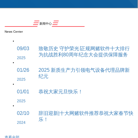
新闻中心
News Center
09/03
致敬历史 守护荣光∣正规网赌软件十大排行
为抗战胜利80周年纪念大会提供保障服务
2025
01/26
2025 新质生产力引领电气设备代理品牌新
纪元
2025
01/01
恭祝大家元旦快乐！
2025
02/10
辞旧迎新|十大网赌软件推荐恭祝大家春节快
乐！
2024
查看全部