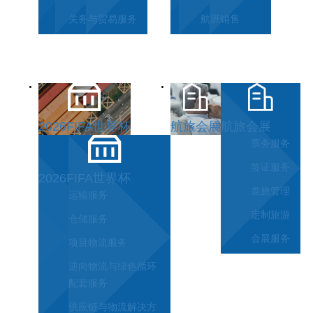
关务与贸易服务
航班销售
2026FIFA世界杯
航旅会展
航旅会展
票务服务
签证服务
2026FIFA世界杯
差旅管理
运输服务
定制旅游
仓储服务
会展服务
项目物流服务
逆向物流与绿色循环
配套服务
供应链与物流解决方