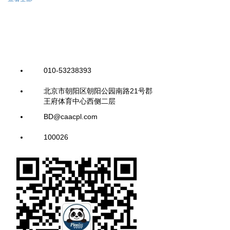
010-53238393
北京市朝阳区朝阳公园南路21号郡
王府体育中心西侧二层
BD@caacpl.com
100026