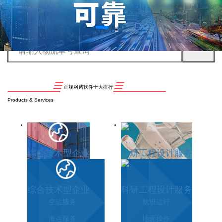
正规网赌软件十大排行
Products & Services
综合技术型企业
科研工程设计服务
综合技术型企业
科研工程设计服务
空运服务
航班运行
海运服务
地面操作