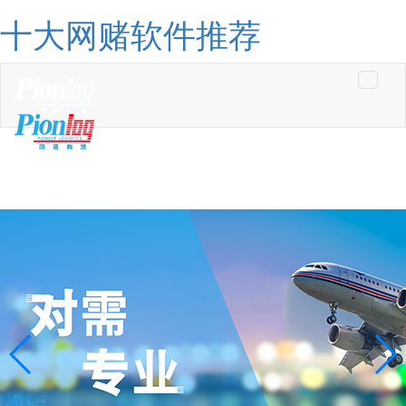
十大网赌软件推荐
Toggle
navigati