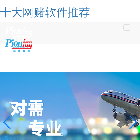
十大网赌软件推荐
Toggle
navigati