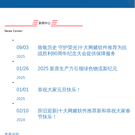
新闻中心
News Center
09/03
致敬历史 守护荣光∣十大网赌软件推荐为抗
战胜利80周年纪念大会提供保障服务
2025
01/26
2025 新质生产力引领绿色物流新纪元
2025
01/01
恭祝大家元旦快乐！
2025
02/10
辞旧迎新|十大网赌软件推荐新和恭祝大家春
节快乐！
2024
查看全部