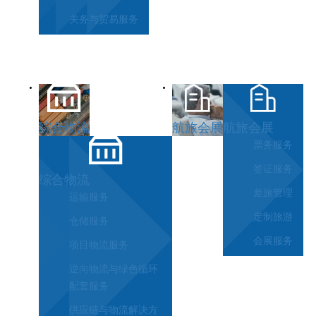
关务与贸易服务
综合物流
航旅会展
航旅会展
票务服务
签证服务
综合物流
差旅管理
运输服务
定制旅游
仓储服务
会展服务
项目物流服务
逆向物流与绿色循环
配套服务
供应链与物流解决方