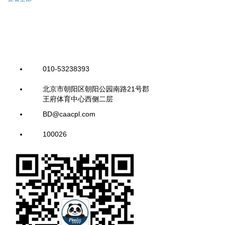
010-53238393
北京市朝阳区朝阳公园南路21号郡
王府体育中心西侧二层
BD@caacpl.com
100026