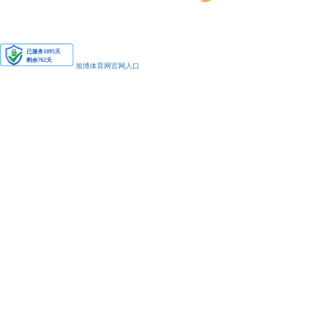
安备11010502038425号
旭博体育网官网入口