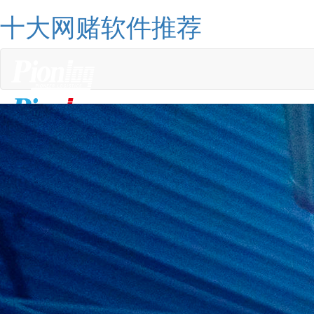
十大网赌软件推荐