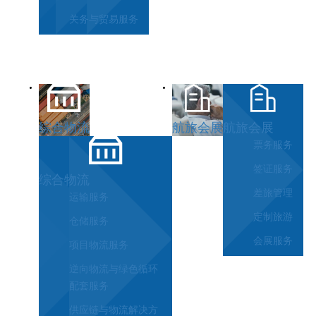
关务与贸易服务
综合物流
航旅会展
航旅会展
票务服务
签证服务
综合物流
差旅管理
运输服务
定制旅游
仓储服务
会展服务
项目物流服务
逆向物流与绿色循环
配套服务
供应链与物流解决方