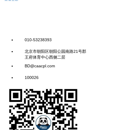
010-53238393
北京市朝阳区朝阳公园南路21号郡
王府体育中心西侧二层
BD@caacpl.com
100026