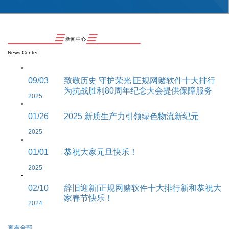
新闻中心
News Center
09/03
致敬历史 守护荣光∣正规网赌软件十大排行
为抗战胜利80周年纪念大会提供保障服务
2025
01/26
2025 新质生产力引领绿色物流新纪元
2025
01/01
恭祝大家元旦快乐！
2025
02/10
辞旧迎新|正规网赌软件十大排行新和恭祝大
家春节快乐！
2024
查看全部