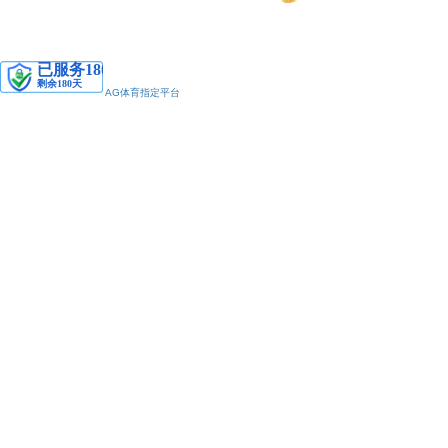
安备11010502038425号
AG体育指定平台