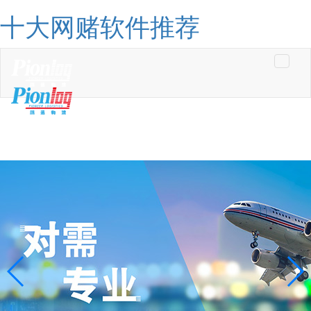
十大网赌软件推荐
Toggle
navigati