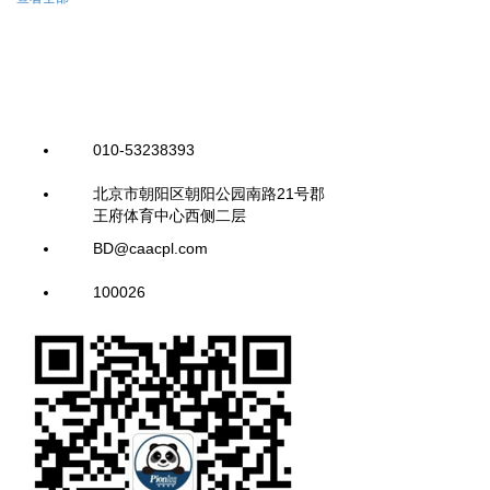
010-53238393
北京市朝阳区朝阳公园南路21号郡
王府体育中心西侧二层
BD@caacpl.com
100026