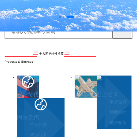
十大网赌软件推荐
Products & Services
国际货代
航空咨询
航空咨询
航班运行
地面操作
国际货代
航班销售
空运服务
海运服务