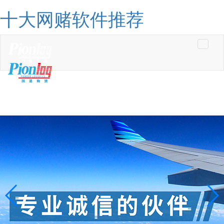
十大网赌软件推荐
Toggle
navigati