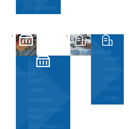
关务与贸易服务
综合物流
航旅会展
航旅会展
票务服务
签证服务
综合物流
差旅管理
运输服务
定制旅游
仓储服务
会展服务
项目物流服务
逆向物流与绿色循环
配套服务
供应链与物流解决方