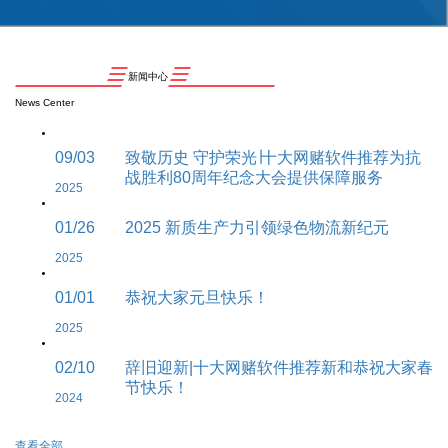
新闻中心
News Center
09/03
致敬历史 守护荣光∣十大网赌软件推荐为抗
战胜利80周年纪念大会提供保障服务
2025
01/26
2025 新质生产力引领绿色物流新纪元
2025
01/01
恭祝大家元旦快乐！
2025
02/10
辞旧迎新|十大网赌软件推荐新和恭祝大家春
节快乐！
2024
查看全部