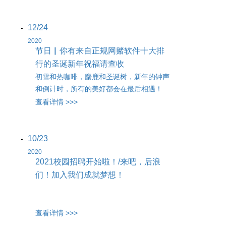
12/24
2020
节日▏你有来自正规网赌软件十大排
行的圣诞新年祝福请查收
初雪和热咖啡，麋鹿和圣诞树，新年的钟声
和倒计时，所有的美好都会在最后相遇！
查看详情 >>>
10/23
2020
2021校园招聘开始啦！/来吧，后浪
们！加入我们成就梦想！
查看详情 >>>