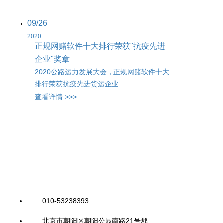
09/26
2020
正规网赌软件十大排行荣获"抗疫先进
企业"奖章
2020公路运力发展大会，正规网赌软件十大
排行荣获抗疫先进货运企业
查看详情 >>>
010-53238393
北京市朝阳区朝阳公园南路21号郡