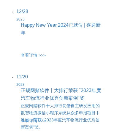
12/28
2023
Happy New Year 2024已就位 | 喜迎新
年
查看详情 >>>
11/20
2023
正规网赌软件十大排行荣获 "2023年度
汽车物流行业优秀创新案例"奖
正规网赌软件十大排行凭借自主研发应用的
数智物流微信小程序系统从众多申报项目中
胜出，荣获:"2023年度汽车物流行业优秀创
查看详情 >>>
新案例"奖。