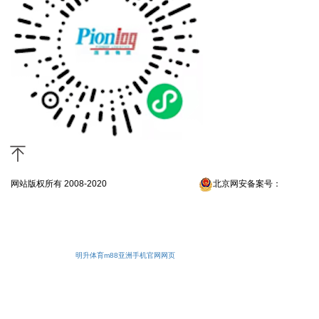
网站版权所有 2008-2020
京ICP备13052300号-4
北京网安备案号：
京公网
安备11010502038425号
明升体育m88亚洲手机官网网页