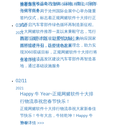
动所有安检设备的仓储、运输、摆位、应急
推荐旗下子公司-宝鹏环保科技有限公司携手
查看详情 >>>
与值守任务。
沧州市商务局于沧州国际会展中心举办隆重
签约仪式，标志着正规网赌软件十大排行正
式开启汽车零部件绿色循环再制造新征程。
03/30
十大网赌软件推荐一直以来秉毅守志，笃行
2021
致远！在十四五规划开年之际，为响应国家
西部温暖计划，让爱流动起来
循环经济号召，践行绿色发展理念，助力实
西部温暖计划，让爱流动起来
现3060双碳目标，正规网赌软件十大排行将
在沧州经济开发区建设汽车零部件再智造基
查看详情 >>>
地，通过基础设施服务
02/11
2021
Happy 牛 Year~正规网赌软件十大排
行物流恭祝您春节快乐！
正规网赌软件十大排行物流恭祝大家新春佳
节快乐！牛年大吉，牛转乾坤！Happy 牛
Year！
查看详情 >>>