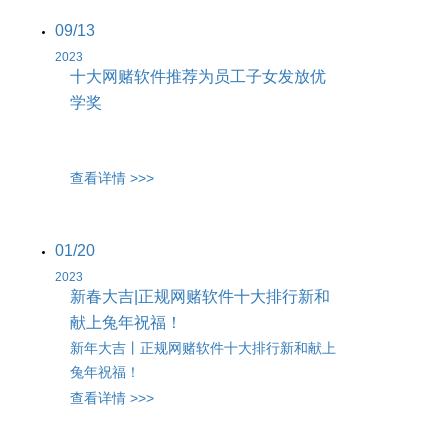
09/13
2023
十大网赌软件推荐为员工子女发放优
学奖
查看详情 >>>
01/20
2023
新春大吉|正规网赌软件十大排行新和
献上兔年祝福！
新年大吉丨正规网赌软件十大排行新和献上
兔年祝福！
查看详情 >>>