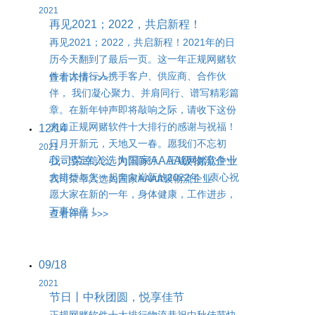
2021
再见2021；2022，共启新程！
再见2021；2022，共启新程！2021年的日
历今天翻到了最后一页。这一年正规网赌软
件十大排行人携手客户、供应商、合作伙
查看详情 >>>
伴， 我们凝心聚力、并肩同行、谱写精彩篇
章。在新年钟声即将敲响之际，请收下这份
来自正规网赌软件十大排行的感谢与祝福！
12/14
日月开新元，天地又一春。愿我们不忘初
2021
心，坚定信念、向阳而行。正规网赌软件十
我司荣幸入选为国家AAAA级物流企业
大排行与您一起奔向崭新的2022年！衷心祝
我司荣幸入选为国家AAAA级物流企业
愿大家在新的一年，身体健康，工作进步，
万事如意！
查看详情 >>>
09/18
2021
节日丨中秋团圆，悦享佳节