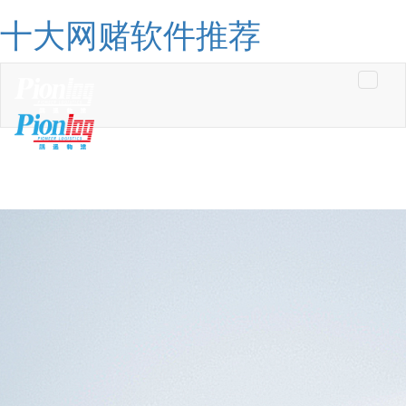
十大网赌软件推荐
Toggle
navigati