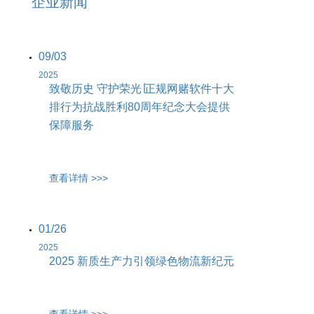
企业新闻
09/03
2025
致敬历史 守护荣光∣正规网赌软件十大
排行为抗战胜利80周年纪念大会提供
保障服务
查看详情 >>>
01/26
2025
2025 新质生产力引领绿色物流新纪元