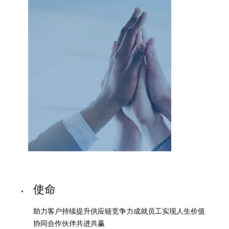
使命
助力客户持续提升供应链竞争力成就员工实现人生价值
协同合作伙伴共进共赢