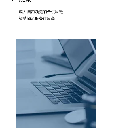
成为国内领先的全供应链
智慧物流服务供应商